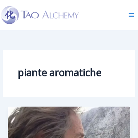
Skip
to
content
piante aromatiche