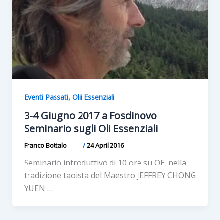
,
Eventi Passati
Olii Essenziali
3-4 Giugno 2017 a Fosdinovo
Seminario sugli Oli Essenziali
Franco Bottalo
/
24 April 2016
Seminario introduttivo di 10 ore su OE, nella
tradizione taoista del Maestro JEFFREY CHONG
YUEN …