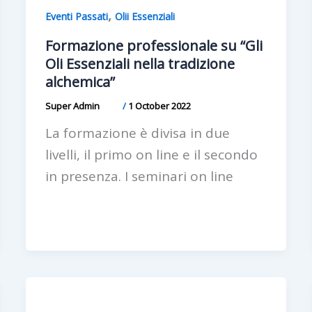
,
Eventi Passati
Olii Essenziali
Formazione professionale su “Gli
Oli Essenziali nella tradizione
alchemica”
Super Admin
/
1 October 2022
La formazione è divisa in due
livelli, il primo on line e il secondo
in presenza. I seminari on line