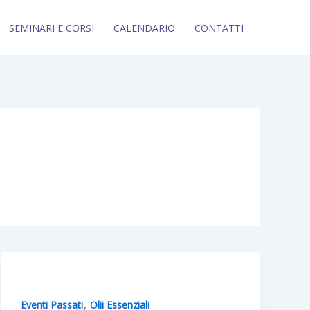
SEMINARI E CORSI
CALENDARIO
CONTATTI
,
Eventi Passati
Olii Essenziali