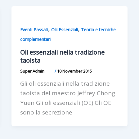
,
,
Eventi Passati
Olii Essenziali
Teoria e tecniche
complementari
Oli essenziali nella tradizione
taoista
Super Admin
/
10 November 2015
Gli oli essenziali nella tradizione
taoista del maestro Jeffrey Chong
Yuen Gli oli essenziali (OE) Gli OE
sono la secrezione