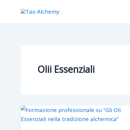
Skip
to
content
Olii Essenziali