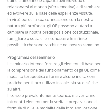
quindi stimolano le capacità dell’individuo di
relazionarsi al mondo (sfera emotiva) e di cambiare
ed evolvere sulla base delle esperienze vissute.
In virtù poi della sua connessione con la nostra
natura più profonda, gli OE possono aiutarci a
cambiare la nostra predisposizione costituzionale,
famigliare o sociale, e riconoscere le infinite
possibilità che sono racchiuse nel nostro cammino.
Programma del seminario
Il seminario intende fornire gli elementi di base per
la comprensione del funzionamento degli OE come
modalità terapeutica e fornire alcune indicazioni
pratiche per il loro utilizzo iniziale, sia su di sé che
su altri.
Il corso è prevalentemente teorico, ma verranno
introdotti elementi per la scelta e preparazione di
formule di oli e le modalità della loro applicazione