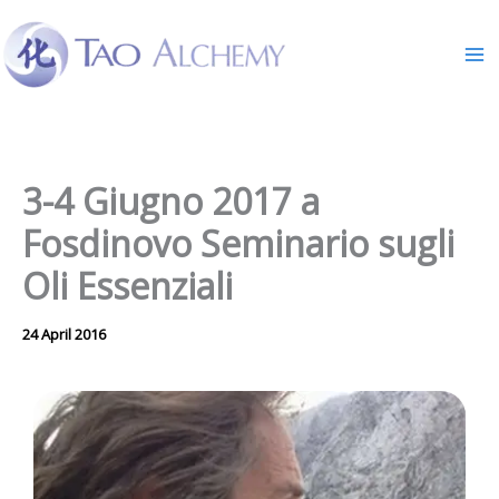
Skip
to
content
3-4 Giugno 2017 a
Fosdinovo Seminario sugli
Oli Essenziali
24 April 2016