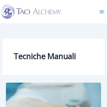
Skip
to
content
Tecniche Manuali