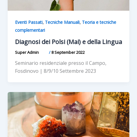
,
,
Eventi Passati
Tecniche Manuali
Teoria e tecniche
complementari
Diagnosi dei Polsi (Mai) e della Lingua
Super Admin
/
8 September 2022
Seminario residenziale presso il Campo,
Fosdinovo | 8/9/10 Settembre 2023