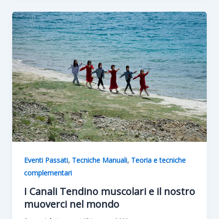
,
,
Eventi Passati
Tecniche Manuali
Teoria e tecniche
complementari
I Canali Tendino muscolari e il nostro
muoverci nel mondo