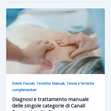
,
,
Eventi Passati
Tecniche Manuali
Teoria e tecniche
complementari
Diagnosi e trattamento manuale
delle singole categorie di Canali