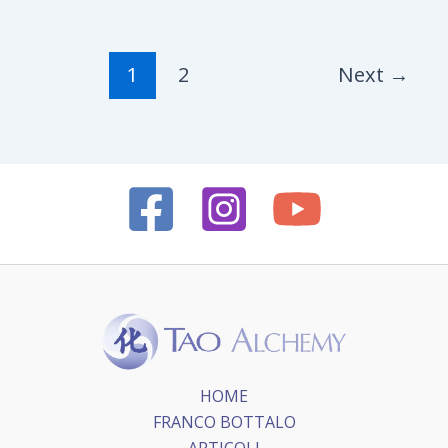
1
2
Next
→
HOME
FRANCO BOTTALO