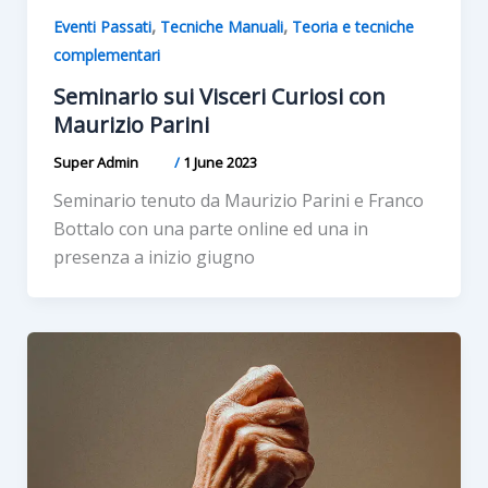
,
,
Eventi Passati
Tecniche Manuali
Teoria e tecniche
complementari
Seminario sui Visceri Curiosi con
Maurizio Parini
Super Admin
/
1 June 2023
Seminario tenuto da Maurizio Parini e Franco
Bottalo con una parte online ed una in
presenza a inizio giugno