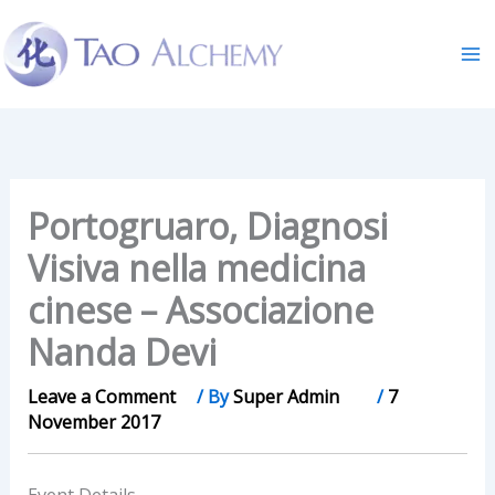
Skip
to
content
Portogruaro, Diagnosi
Visiva nella medicina
cinese – Associazione
Nanda Devi
Leave a Comment
/ By
Super Admin
/
7
November 2017