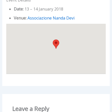
Event Details
Date:
13
–
14 January 2018
Venue:
Associazione Nanda Devi
Leave a Reply