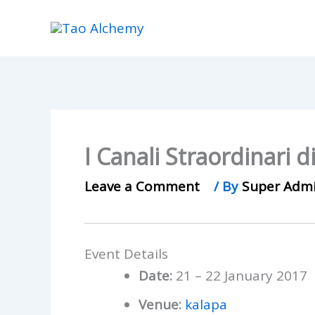
Skip
to
content
I Canali Straordinari 
Leave a Comment
/ By
Super Adm
Event Details
Date:
21
–
22 January 2017
Venue:
kalapa