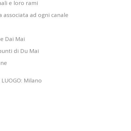
ali e loro rami
ca associata ad ogni canale
 e Dai Mai
 punti di Du Mai
one
LUOGO: Milano