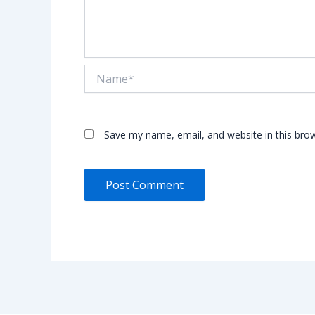
Name*
Save my name, email, and website in this bro