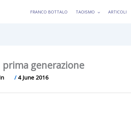
FRANCO BOTTALO
TAOISMO
ARTICOLI
di prima generazione
in
/
4 June 2016