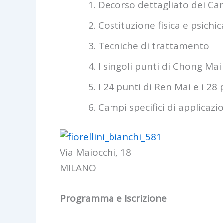
Decorso dettagliato dei Can
Costituzione fisica e psichi
Tecniche di trattamento
I singoli punti di Chong Mai
I 24 punti di Ren Mai e i 28
Campi specifici di applicazi
Via Maiocchi, 18
MILANO
Programma e Iscrizione