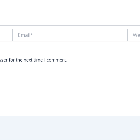
Email*
Websi
wser for the next time I comment.