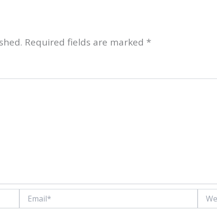
shed.
Required fields are marked
*
Email*
Websi