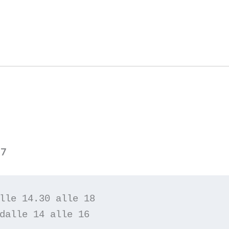
17
lle 14.30 alle 18 

dalle 14 alle 16