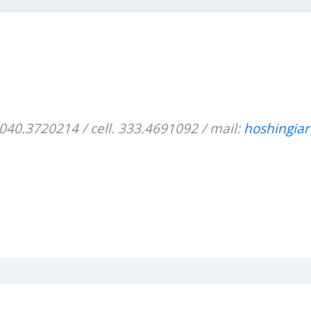
 040.3720214 / cell. 333.4691092 / mail:
hoshingia