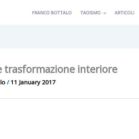
FRANCO BOTTALO
TAOISMO
ARTICOLI
 e trasformazione interiore
alo
/
11 January 2017