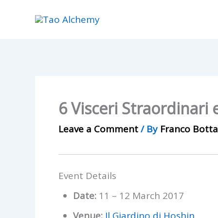
Skip
to
content
6 Visceri Straordinari
Leave a Comment
/ By
Franco Bott
Event Details
Date:
11
–
12 March 2017
Venue:
Il Giardino di Hoshin