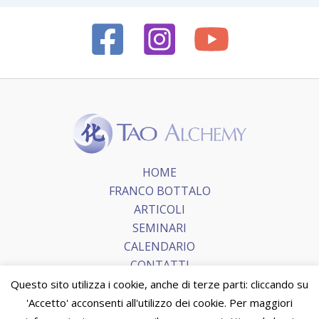
HOME
FRANCO BOTTALO
ARTICOLI
SEMINARI
CALENDARIO
CONTATTI
Questo sito utilizza i cookie, anche di terze parti: cliccando su
'Accetto' acconsenti all'utilizzo dei cookie. Per maggiori
Copyright © 2026 Tao Alchemy.
Terms and Conditions
|