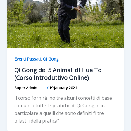
,
Eventi Passati
Qi Gong
Qi Gong dei 5 Animali di Hua To
(Corso Introduttivo Online)
Super Admin
/
19 January 2021
Il corso fornirà inoltre alcuni concetti di base
comuni a tutte le pratiche di Qi Gong, e in
particolare a quelli che sono definiti “i tre
pilastri della pratica”