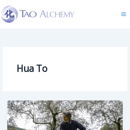
Skip
to
content
Hua To