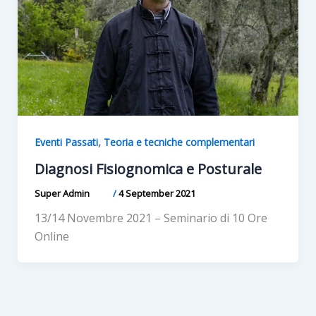
,
Eventi Passati
Teoria e tecniche complementari
Diagnosi Fisiognomica e Posturale
Super Admin
/
4 September 2021
13/14 Novembre 2021 – Seminario di 10 Ore
Online