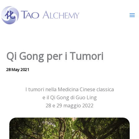
Skip
to
content
Qi Gong per i Tumori
28 May 2021
I tumori nella Medicina Cinese classica
e il Qi Gong di Guo Ling
28 e 29 maggio 2022