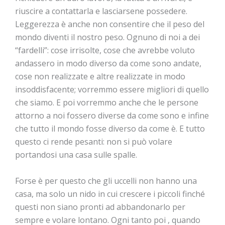
riuscire a contattarla e lasciarsene possedere.
Leggerezza è anche non consentire che il peso del
mondo diventi il nostro peso. Ognuno di noi a dei
“fardelli”: cose irrisolte, cose che avrebbe voluto
andassero in modo diverso da come sono andate,
cose non realizzate e altre realizzate in modo
insoddisfacente; vorremmo essere migliori di quello
che siamo. E poi vorremmo anche che le persone
attorno a noi fossero diverse da come sono e infine
che tutto il mondo fosse diverso da come è. E tutto
questo ci rende pesanti: non si può volare
portandosi una casa sulle spalle.
Forse è per questo che gli uccelli non hanno una
casa, ma solo un nido in cui crescere i piccoli finché
questi non siano pronti ad abbandonarlo per
sempre e volare lontano. Ogni tanto poi , quando