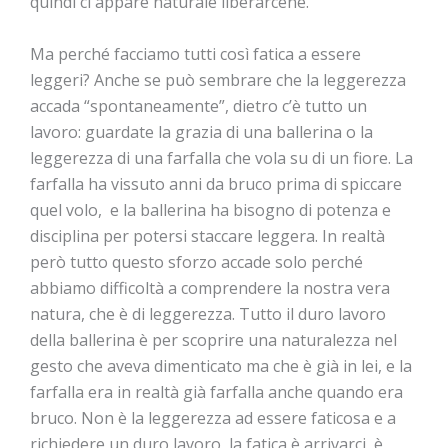
quindi ci appare naturale liberarcene.
Ma perché facciamo tutti così fatica a essere
leggeri? Anche se può sembrare che la leggerezza
accada “spontaneamente”, dietro c’è tutto un
lavoro: guardate la grazia di una ballerina o la
leggerezza di una farfalla che vola su di un fiore. La
farfalla ha vissuto anni da bruco prima di spiccare
quel volo, e la ballerina ha bisogno di potenza e
disciplina per potersi staccare leggera. In realtà
però tutto questo sforzo accade solo perché
abbiamo difficoltà a comprendere la nostra vera
natura, che è di leggerezza. Tutto il duro lavoro
della ballerina è per scoprire una naturalezza nel
gesto che aveva dimenticato ma che è già in lei, e la
farfalla era in realtà già farfalla anche quando era
bruco. Non è la leggerezza ad essere faticosa e a
richiedere un duro lavoro, la fatica è arrivarci, è