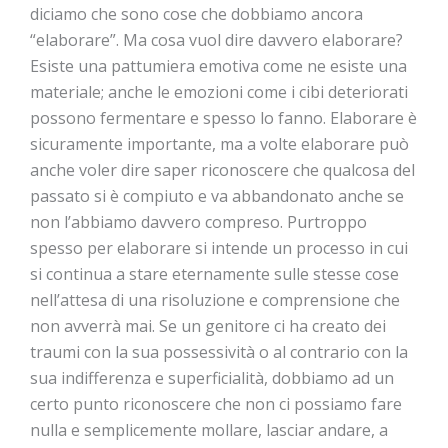
diciamo che sono cose che dobbiamo ancora
“elaborare”. Ma cosa vuol dire davvero elaborare?
Esiste una pattumiera emotiva come ne esiste una
materiale; anche le emozioni come i cibi deteriorati
possono fermentare e spesso lo fanno. Elaborare è
sicuramente importante, ma a volte elaborare può
anche voler dire saper riconoscere che qualcosa del
passato si è compiuto e va abbandonato anche se
non l’abbiamo davvero compreso. Purtroppo
spesso per elaborare si intende un processo in cui
si continua a stare eternamente sulle stesse cose
nell’attesa di una risoluzione e comprensione che
non avverrà mai. Se un genitore ci ha creato dei
traumi con la sua possessività o al contrario con la
sua indifferenza e superficialità, dobbiamo ad un
certo punto riconoscere che non ci possiamo fare
nulla e semplicemente mollare, lasciar andare, a