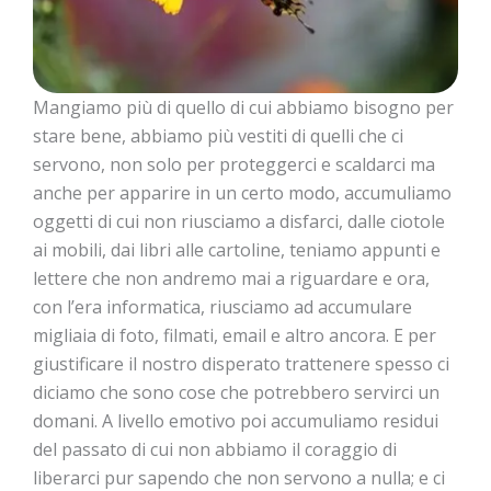
Mangiamo più di quello di cui abbiamo bisogno per
stare bene, abbiamo più vestiti di quelli che ci
servono, non solo per proteggerci e scaldarci ma
anche per apparire in un certo modo, accumuliamo
oggetti di cui non riusciamo a disfarci, dalle ciotole
ai mobili, dai libri alle cartoline, teniamo appunti e
lettere che non andremo mai a riguardare e ora,
con l’era informatica, riusciamo ad accumulare
migliaia di foto, filmati, email e altro ancora. E per
giustificare il nostro disperato trattenere spesso ci
diciamo che sono cose che potrebbero servirci un
domani. A livello emotivo poi accumuliamo residui
del passato di cui non abbiamo il coraggio di
liberarci pur sapendo che non servono a nulla; e ci