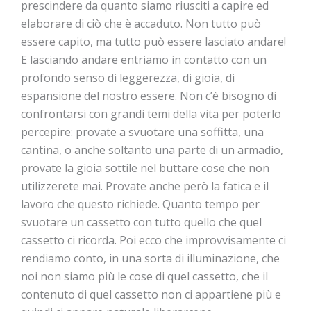
prescindere da quanto siamo riusciti a capire ed
elaborare di ciò che è accaduto. Non tutto può
essere capito, ma tutto può essere lasciato andare!
E lasciando andare entriamo in contatto con un
profondo senso di leggerezza, di gioia, di
espansione del nostro essere. Non c’è bisogno di
confrontarsi con grandi temi della vita per poterlo
percepire: provate a svuotare una soffitta, una
cantina, o anche soltanto una parte di un armadio,
provate la gioia sottile nel buttare cose che non
utilizzerete mai. Provate anche però la fatica e il
lavoro che questo richiede. Quanto tempo per
svuotare un cassetto con tutto quello che quel
cassetto ci ricorda. Poi ecco che improvvisamente ci
rendiamo conto, in una sorta di illuminazione, che
noi non siamo più le cose di quel cassetto, che il
contenuto di quel cassetto non ci appartiene più e