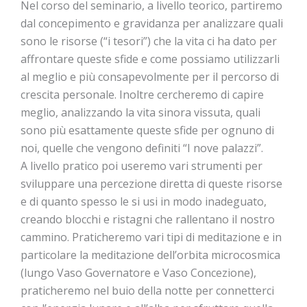
Nel corso del seminario, a livello teorico, partiremo
dal concepimento e gravidanza per analizzare quali
sono le risorse (“i tesori”) che la vita ci ha dato per
affrontare queste sfide e come possiamo utilizzarli
al meglio e più consapevolmente per il percorso di
crescita personale. Inoltre cercheremo di capire
meglio, analizzando la vita sinora vissuta, quali
sono più esattamente queste sfide per ognuno di
noi, quelle che vengono definiti “I nove palazzi”.
A livello pratico poi useremo vari strumenti per
sviluppare una percezione diretta di queste risorse
e di quanto spesso le si usi in modo inadeguato,
creando blocchi e ristagni che rallentano il nostro
cammino. Praticheremo vari tipi di meditazione e in
particolare la meditazione dell’orbita microcosmica
(lungo Vaso Governatore e Vaso Concezione),
praticheremo nel buio della notte per connetterci