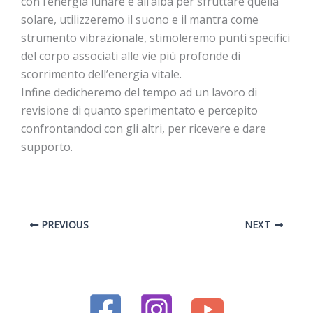
con l’energia lunare e all’alba per sfruttare quella
solare, utilizzeremo il suono e il mantra come
strumento vibrazionale, stimoleremo punti specifici
del corpo associati alle vie più profonde di
scorrimento dell’energia vitale.
Infine dedicheremo del tempo ad un lavoro di
revisione di quanto sperimentato e percepito
confrontandoci con gli altri, per ricevere e dare
supporto.
PREVIOUS
NEXT