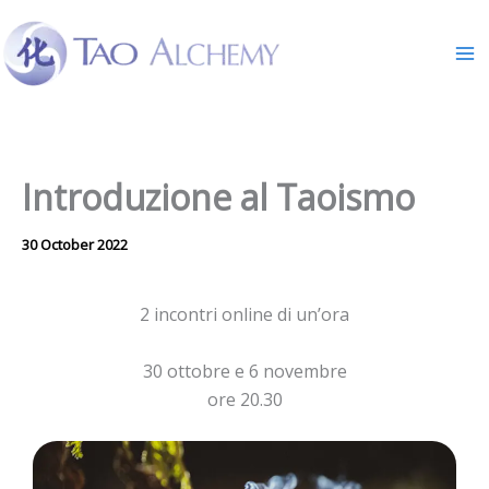
Skip
to
content
Introduzione al Taoismo
30 October 2022
2 incontri online di un’ora
30 ottobre e 6 novembre
ore 20.30