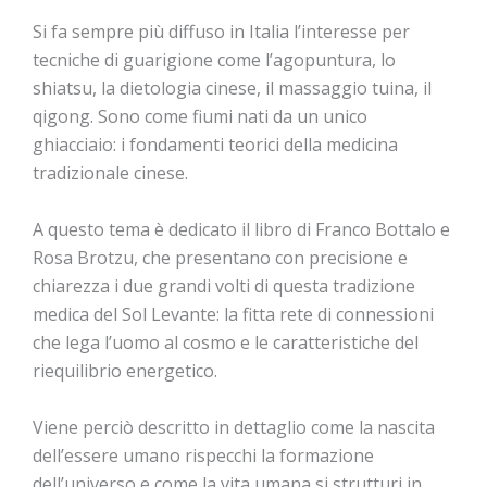
Si fa sempre più diffuso in Italia l’interesse per
tecniche di guarigione come l’agopuntura, lo
shiatsu, la dietologia cinese, il massaggio tuina, il
qigong. Sono come fiumi nati da un unico
ghiacciaio: i fondamenti teorici della medicina
tradizionale cinese.
A questo tema è dedicato il libro di Franco Bottalo e
Rosa Brotzu, che presentano con precisione e
chiarezza i due grandi volti di questa tradizione
medica del Sol Levante: la fitta rete di connessioni
che lega l’uomo al cosmo e le caratteristiche del
riequilibrio energetico.
Viene perciò descritto in dettaglio come la nascita
dell’essere umano rispecchi la formazione
dell’universo e come la vita umana si strutturi in