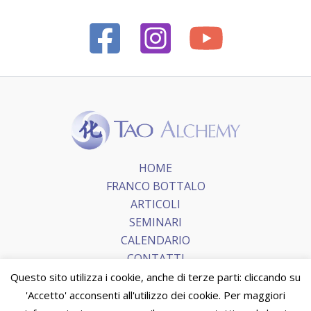
HOME
FRANCO BOTTALO
ARTICOLI
SEMINARI
CALENDARIO
CONTATTI
Questo sito utilizza i cookie, anche di terze parti: cliccando su
'Accetto' acconsenti all'utilizzo dei cookie. Per maggiori
Copyright © 2026 Tao Alchemy.
Terms and Conditions
|