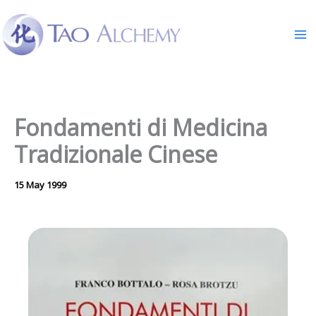
Skip
to
content
Fondamenti di Medicina
Tradizionale Cinese
15 May 1999