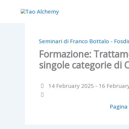
Skip
to
content
Seminari di Franco Bottalo - Fosd
Formazione: Trattam
singole categorie di C
14 February 2025 - 16 Februar
Pagina