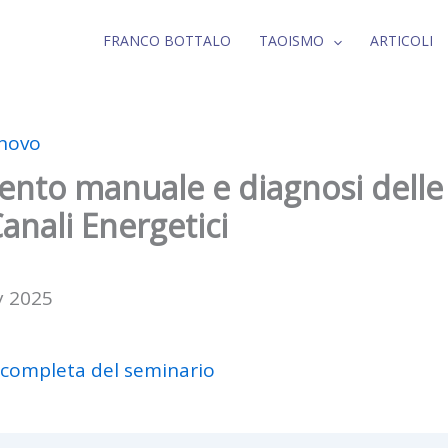
FRANCO BOTTALO
TAOISMO
ARTICOLI
inovo
ento manuale e diagnosi delle
anali Energetici
y 2025
 completa del seminario