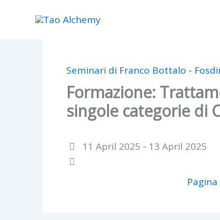
Skip
to
content
Seminari di Franco Bottalo - Fosd
Formazione: Trattam
singole categorie di C
11 April 2025 - 13 April 2025
Pagina