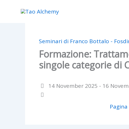
Skip
to
content
Seminari di Franco Bottalo - Fosd
Formazione: Trattam
singole categorie di C
14 November 2025 - 16 Novem
Pagina