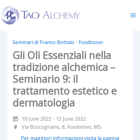
Skip
to
content
Seminari di Franco Bottalo - Fosdinovo
Gli Oli Essenziali nella
tradizione alchemica –
Seminario 9: il
trattamento estetico e
dermatologia
10 June 2022 - 12 June 2022
Via Boccognano, 8, Fosdinovo, MS
Per maggiori informazioni visita la pagina