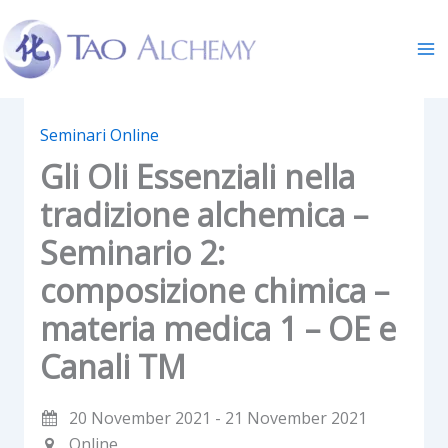
Skip
to
content
Seminari Online
Gli Oli Essenziali nella
tradizione alchemica –
Seminario 2:
composizione chimica –
materia medica 1 – OE e
Canali TM
20 November 2021 - 21 November 2021
Online