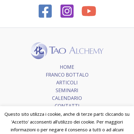
HOME
FRANCO BOTTALO
ARTICOLI
SEMINARI
CALENDARIO
CONTATTI
Questo sito utilizza i cookie, anche di terze parti: cliccando su
'Accetto' acconsenti all'utilizzo dei cookie. Per maggiori
Copyright © 2026 Tao Alchemy.
Terms and Conditions
|
informazioni o per negare il consenso a tutti o ad alcuni