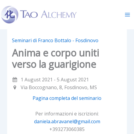
Skip
to
content
Seminari di Franco Bottalo - Fosdinovo
Anima e corpo uniti
verso la guarigione
1 August 2021 - 5 August 2021
Via Boccognano, 8, Fosdinovo, MS
Pagina completa del seminario
Per informazioni e iscrizioni:
daniela.abravanel@gmail.com
+393273060385