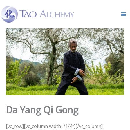
Skip
to
content
Da Yang Qi Gong
[vc_row][vc_column width=”1/4″][/vc_column]