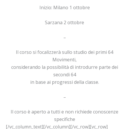
Inizio: Milano 1 ottobre
Sarzana 2 ottobre
–
Il corso si focalizzerà sullo studio dei primi 64
Movimenti,
considerando la possibilità di introdurre parte dei
secondi 64
in base ai progressi della classe.
–
Il corso è aperto a tutti e non richiede conoscenze
specifiche
[/vc_column_text][/vc_column][/vc_row][vc_row]