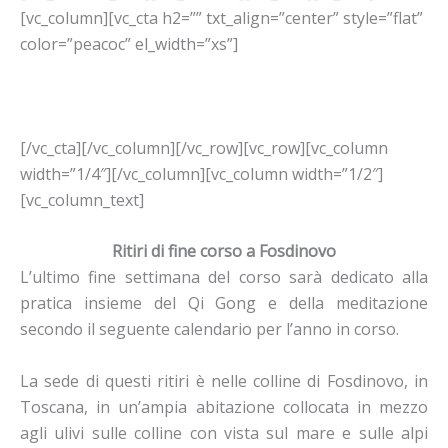
[vc_column][vc_cta h2=”” txt_align=”center” style=”flat”
color=”peacoc” el_width=”xs”]
Iscriviti al corso
[/vc_cta][/vc_column][/vc_row][vc_row][vc_column
width=”1/4″][/vc_column][vc_column width=”1/2″]
[vc_column_text]
Ritiri di fine corso a Fosdinovo
L’ultimo fine settimana del corso sarà dedicato alla
pratica insieme del Qi Gong e della meditazione
secondo il seguente calendario per l’anno in corso.
La sede di questi ritiri è nelle colline di Fosdinovo, in
Toscana, in un’ampia abitazione collocata in mezzo
agli ulivi sulle colline con vista sul mare e sulle alpi